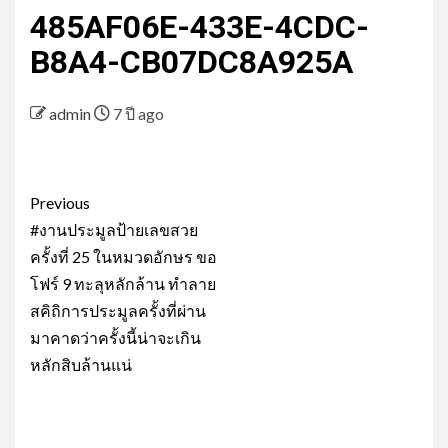
485AF06E-433E-4CDC-
B8A4-CB07DC8A925A
admin
7 ปี ago
Post
Previous
navigation
#งานประมูลป้ายเลขสวย
ครั้งที่ 25 ในหมวดอักษร ขอ
โฟร์ 9 ทะลุหลักล้าน ทำลาย
สคิถิการประมูลครั้งที่ผ่าน
มาคาดว่าครั้งนี้น่าจะเกิน
หลักสิบล้านแน่