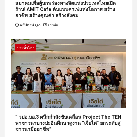
สมาคมเพื่อผู้บกพร่องทางจิตแห่งประเทศไทยเปิด
ร้าน! AMIT Cafe ต้นแบบคาเฟ่แห่งโอกาส สร้าง
อาชีพ สร้างคุณค่า สร้างสังคม
4 สัปดาห์ ago
admin
ข่าวทั่วไทย
” วปอ.บอ.3 ผนึกกำลังขับเคลื่อน Project The TEN
พาชาวนาบางปะอินศึกษาดูงาน “เจียไต๋” ยกระดับสู่
ชาวนามืออาชีพ”