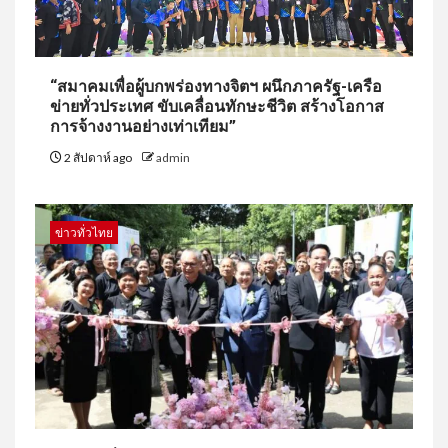
“สมาคมเพื่อผู้บกพร่องทางจิตฯ ผนึกภาครัฐ-เครือ
ข่ายทั่วประเทศ ขับเคลื่อนทักษะชีวิต สร้างโอกาส
การจ้างงานอย่างเท่าเทียม”
2 สัปดาห์ ago
admin
ข่าวทั่วไทย