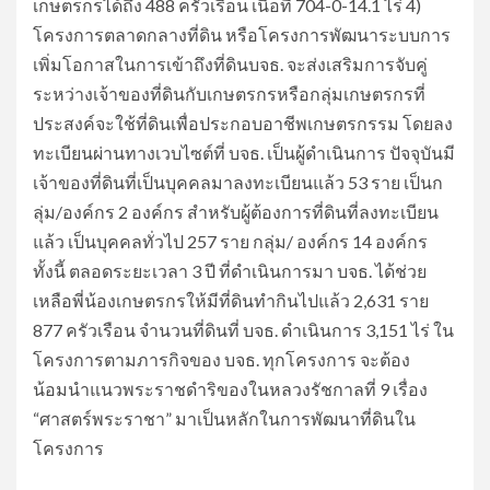
เกษตรกรได้ถึง 488 ครัวเรือน เนื้อที่ 704-0-14.1 ไร่ 4)
โครงการตลาดกลางที่ดิน หรือโครงการพัฒนาระบบการ
เพิ่มโอกาสในการเข้าถึงที่ดินบจธ. จะส่งเสริมการจับคู่
ระหว่างเจ้าของที่ดินกับเกษตรกรหรือกลุ่มเกษตรกรที่
ประสงค์จะใช้ที่ดินเพื่อประกอบอาชีพเกษตรกรรม โดยลง
ทะเบียนผ่านทางเวบไซต์ที่ บจธ. เป็นผู้ดำเนินการ ปัจจุบันมี
เจ้าของที่ดินที่เป็นบุคคลมาลงทะเบียนแล้ว 53 ราย เป็นก
ลุ่ม/องค์กร 2 องค์กร สำหรับผู้ต้องการที่ดินที่ลงทะเบียน
แล้ว เป็นบุคคลทั่วไป 257 ราย กลุ่ม/ องค์กร 14 องค์กร
ทั้งนี้ ตลอดระยะเวลา 3 ปี ที่ดำเนินการมา บจธ. ได้ช่วย
เหลือพี่น้องเกษตรกรให้มีที่ดินทำกินไปแล้ว 2,631 ราย
877 ครัวเรือน จำนวนที่ดินที่ บจธ. ดำเนินการ 3,151 ไร่ ใน
โครงการตามภารกิจของ บจธ. ทุกโครงการ จะต้อง
น้อมนำแนวพระราชดำริของในหลวงรัชกาลที่ 9 เรื่อง
“ศาสตร์พระราชา” มาเป็นหลักในการพัฒนาที่ดินใน
โครงการ