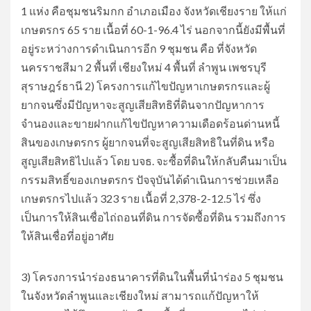
1 แห่ง คือชุมชนริมกก อำเภอเมือง จังหวัดเชียงราย ให้แก่
เกษตรกร 65 ราย เนื้อที่ 60-1-96.4 ไร่ นอกจากนี้ยังมีพื้นที่
อยู่ระหว่างการดำเนินการอีก 9 ชุมชน คือ ที่จังหวัด
นครราชสีมา 2 พื้นที่ เชียงใหม่ 4 พื้นที่ ลำพูน เพชรบุรี
สุราษฎร์ธานี 2) โครงการแก้ไขปัญหาเกษตรกรและผู้
ยากจนซึ่งมีปัญหาจะสูญเสียสิทธิที่ดินจากปัญหาการ
จำนองและขายฝากแก้ไขปัญหาความเดือดร้อนด่านหนี้
สินของเกษตรกร ผู้ยากจนที่จะสูญเสียสิทธิในที่ดิน หรือ
สูญเสียสิทธิไปแล้ว โดย บจธ. จะซื้อที่ดินให้กลับคืนมาเป็น
กรรมสิทธิ์ของเกษตรกร ปัจจุบันได้ดำเนินการช่วยเหลือ
เกษตรกรไปแล้ว 323 ราย เนื้อที่ 2,378-2-12.5 ไร่ ซึ่ง
เป็นการให้สินเชื่อไถ่ถอนที่ดิน การจัดซื้อที่ดิน รวมถึงการ
ให้สินเชื่อที่อยู่อาศัย
3) โครงการนำร่องธนาคารที่ดินในพื้นที่นำร่อง 5 ชุมชน
ในจังหวัดลำพูนและเชียงใหม่ สามารถแก้ปัญหาให้