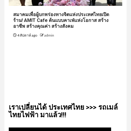
สมาคมเพื่อผู้บกพร่องทางจิตแห่งประเทศไทยเปิด
ร้าน! AMIT Cafe ต้นแบบคาเฟ่แห่งโอกาส สร้าง
อาชีพ สร้างคุณค่า สร้างสังคม
4 สัปดาห์ ago
admin
เรา​เปลี่ยน​ได้​ ประเทศ​ไทย​ >>> รถเมล์​
ไทย​ไฟฟ้า​ มาแล้ว!!!