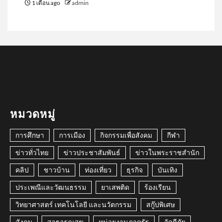
1 เดือน ago
admin
หมวดหมู่
การศึกษา
การเมือง
กิจกรรมเพื่อสังคม
กีฬา
ข่าวทั่วไทย
ข่าวประชาสัมพันธ์
ข่าวในพระราชสำนัก
คลิป
ชาวบ้าน
ท่องเที่ยว
ธุรกิจ
บันเทิง
ประเพณีและวัฒนธรรม
ยาเสพติด
ร้องเรียน
วิทยาศาสตร์ เทคโนโลยี และนวัตกรรม
สกู๊ปพิเศษ
สังคม
สาธารณสุข
หน่วยงานภาครัฐ
อัคคีภัย