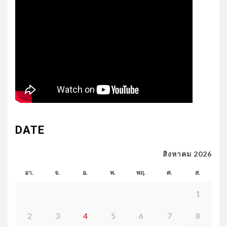
DATE
สิงหาคม 2026
อา.
จ.
อ.
พ.
พฤ.
ศ.
ส.
1
2
3
4
5
6
7
8