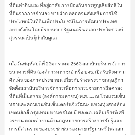
ที่ดินทำกินและที่อยู่อาศัย การป้องกันการสูญเสียสิทธิใน
ที่ดินจากการจำนอง ขายฝาก ตลอดจนส่งเสริมการใช้
ประโยชน์ในที่ดินเพื่อประโยชน์ในการพัฒนาประเทศ
อย่างยั่งยืน โดยมีรองนายกรัฐมนตรี พลเอก ประวิตร วงษ์
สุวรรณ เป็นผู้กำกับดูแล
เมื่อวันพฤหัสบดีที่ 23มกราคม 2563 สถาบันบริหารจัดการ
ธนาคารที่ดิน (องค์การมหาชน) หรือ บจธ. เปิดรับฟังความ
คิดเห็นของภาคประชาชน เกี่ยวกับร่างพระราชกฤษฎีกา
จัดตั้งสถาบันบริหารจัดการเพื่อการกระจายการถือครอง
ที่ดินที่เป็นธรรม (องค์การมหาชน) พ.ศ. ….. ณ โรงแรมเซ็น
ทราและคอนเวนชันเซ็นเตอร์แจ้งวัฒนะ แขวงทุ่งสองห้อง
เขตหลักสี่ กรุงเทพมหานครโดยมี พล.ต.อ. เฉลิมเกียรติ ศรี
วรขาน คณะทำงานด้านกฎหมายการสร้างการรับรู้และ
การมีส่วนร่วมของประชาชน รองนายกรัฐมนตรี (พลเอก