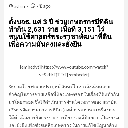
7 ปี ago
admin
ตั้งบจธ. แค่ 3 ปี ช่วยเกษตรกรมีที่ดิน
ทำกิน 2,631 ราย เนื้อที่ 3,151 ไร่
หนุนใช้ศาสตร์พระราชาพัฒนาที่ดิน
เพื่อความมั่นคงและยั่งยืน
[embedyt] https://www.youtube.com/watch?
v=SktlrEjTErE[/embedyt]
รัฐบาลโดย พลเอกประยุทธ์ จันทร์โอชา เล็งเห็นความ
สำคัญในการช่วยเหลือพี่น้องเกษตรกร ในเรื่องที่ดินทำกิน
มาโดยตลอด ซึ่งได้ดำเนินการผ่านโครงการของ สถาบัน
บริหารจัดการธนาคารที่ดิน (องค์การมหาชน) หรือ บจธ.
ให้ดำเนินภารกิจกระจายการถือครองที่ดินอย่างเป็นธรรม
และยั่งยืนเพื่อช่วยเหลือเกษตรกรในการแก้ไขปัญหาด้าน