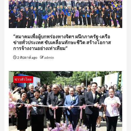
“สมาคมเพื่อผู้บกพร่องทางจิตฯ ผนึกภาครัฐ-เครือ
ข่ายทั่วประเทศ ขับเคลื่อนทักษะชีวิต สร้างโอกาส
การจ้างงานอย่างเท่าเทียม”
2 สัปดาห์ ago
admin
ข่าวทั่วไทย