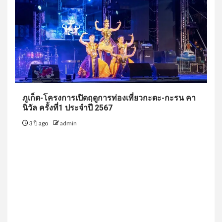
ภูเก็ต-โครงการเปิดฤดูการท่องเที่ยวกะตะ-กะรน คา
นิวัล ครั้งที่1 ประจำปี 2567
3 ปี ago
admin