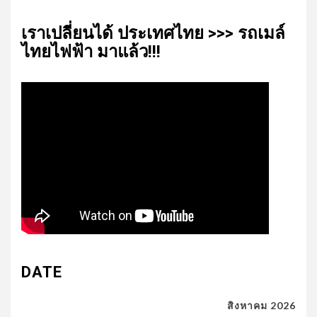
เรา​เปลี่ยน​ได้​ ประเทศ​ไทย​ >>> รถเมล์​
ไทย​ไฟฟ้า​ มาแล้ว!!!
DATE
สิงหาคม 2026