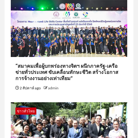
“สมาคมเพื่อผู้บกพร่องทางจิตฯ ผนึกภาครัฐ-เครือ
ข่ายทั่วประเทศ ขับเคลื่อนทักษะชีวิต สร้างโอกาส
การจ้างงานอย่างเท่าเทียม”
2 สัปดาห์ ago
admin
ข่าวทั่วไทย