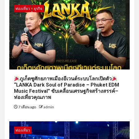
ท่องเที่ยว
ธุรกิจ
ภูเก็ตชูศักยภาพเมืองอีเวนต์ระบบโลกเปิดตัว
“LANKA Dark Soul of Paradise – Phuket EDM
Music Festival” ขับเคลื่อนเศรษฐกิจสร้างสรรค์–
ท่องเที่ยวคุณภาพ
7 เดือน ago
admin
ท่องเที่ยว