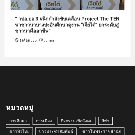
” วปอ.บอ.3 ผนึกกำลังขับเคลื่อน Project The TEN
พาชาวนาบางปะอินศึกษาดูงาน “เจียไต๋” ยกระดับสู่
ชาวนามืออาชีพ”
1 เดือน ago
admin
หมวดหมู่
การศึกษา
การเมือง
กิจกรรมเพื่อสังคม
กีฬา
ข่าวทั่วไทย
ข่าวประชาสัมพันธ์
ข่าวในพระราชสำนัก