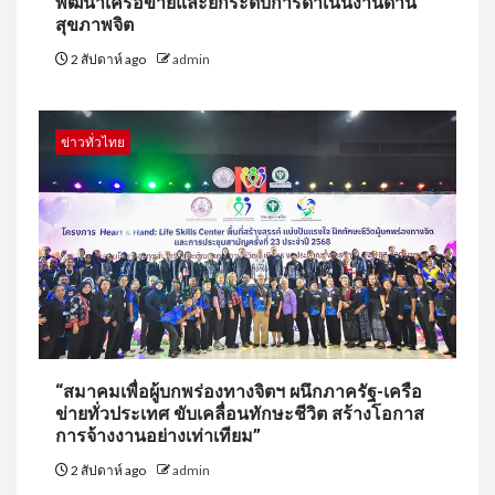
พัฒนาเครือข่ายและยกระดับการดำเนินงานด้าน
สุขภาพจิต
2 สัปดาห์ ago
admin
ข่าวทั่วไทย
“สมาคมเพื่อผู้บกพร่องทางจิตฯ ผนึกภาครัฐ-เครือ
ข่ายทั่วประเทศ ขับเคลื่อนทักษะชีวิต สร้างโอกาส
การจ้างงานอย่างเท่าเทียม”
2 สัปดาห์ ago
admin