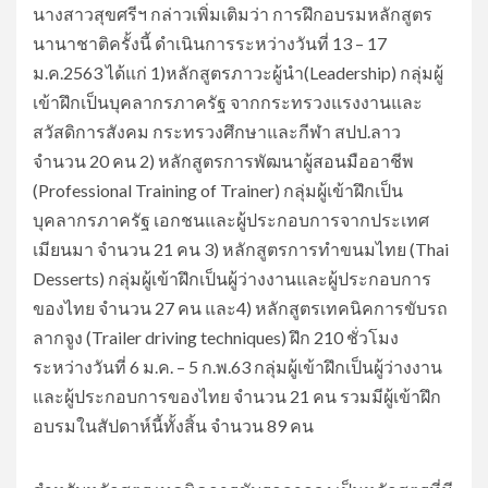
นางสาวสุขศรีฯ กล่าวเพิ่มเติมว่า การฝึกอบรมหลักสูตร
นานาชาติครั้งนี้ ดำเนินการระหว่างวันที่ 13 – 17
ม.ค.2563 ได้แก่ 1)หลักสูตรภาวะผู้นำ(Leadership) กลุ่มผู้
เข้าฝึกเป็นบุคลากรภาครัฐ จากกระทรวงแรงงานและ
สวัสดิการสังคม กระทรวงศึกษาและกีฬา สปป.ลาว
จำนวน 20 คน 2) หลักสูตรการพัฒนาผู้สอนมืออาชีพ
(Professional Training of Trainer) กลุ่มผู้เข้าฝึกเป็น
บุคลากรภาครัฐ เอกชนและผู้ประกอบการจากประเทศ
เมียนมา จำนวน 21 คน 3) หลักสูตรการทำขนมไทย (Thai
Desserts) กลุ่มผู้เข้าฝึกเป็นผู้ว่างงานและผู้ประกอบการ
ของไทย จำนวน 27 คน และ4) หลักสูตรเทคนิคการขับรถ
ลากจูง (Trailer driving techniques) ฝึก 210 ชั่วโมง
ระหว่างวันที่ 6 ม.ค. – 5 ก.พ.63 กลุ่มผู้เข้าฝึกเป็นผู้ว่างงาน
และผู้ประกอบการของไทย จำนวน 21 คน รวมมีผู้เข้าฝึก
อบรมในสัปดาห์นี้ทั้งสิ้น จำนวน 89 คน