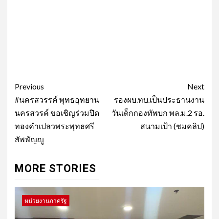
Post
Previous
Next
navigation
#นครสวรรค์ พุทธอุทยาน
รองผบ.ทบ.เป็นประธานงาน
นครสวรค์ ขอเชิญร่วมปิด
วันเด็กกองทัพบก พล.ม.2 รอ.
ทองคำเปลวพระพุทธศรี
สนามเป้า (ชมคลิป)
สัพพัญญู
MORE STORIES
หน่วยงานภาครัฐ