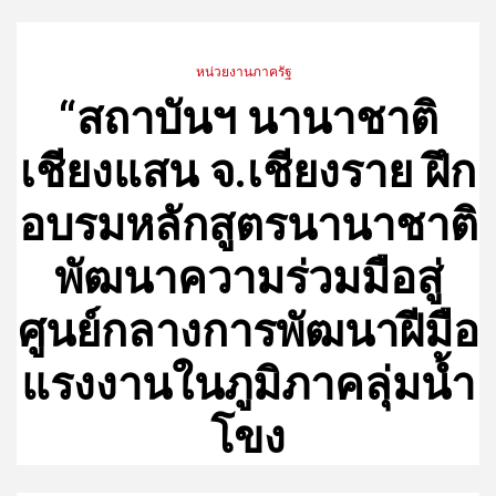
หน่วยงานภาครัฐ
“สถาบันฯ นานาชาติ
เชียงแสน จ.เชียงราย ฝึก
อบรมหลักสูตรนานาชาติ
พัฒนาความร่วมมือสู่
ศูนย์กลางการพัฒนาฝีมือ
แรงงานในภูมิภาคลุ่มน้ำ
โขง