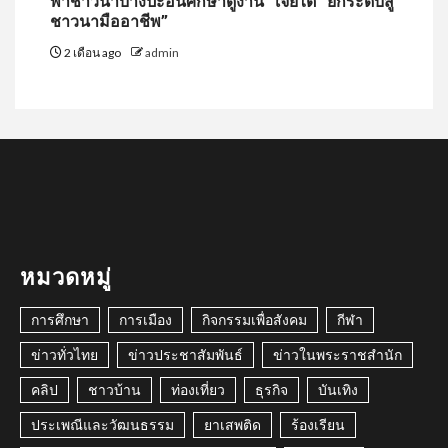
พาชาวนาบางปะอินศึกษาดูงาน “เจียไต๋” ยกระดับสู่
ชาวนามืออาชีพ”
2 เดือน ago
admin
หมวดหมู่
การศึกษา
การเมือง
กิจกรรมเพื่อสังคม
กีฬา
ข่าวทั่วไทย
ข่าวประชาสัมพันธ์
ข่าวในพระราชสำนัก
คลิป
ชาวบ้าน
ท่องเที่ยว
ธุรกิจ
บันเทิง
ประเพณีและวัฒนธรรม
ยาเสพติด
ร้องเรียน