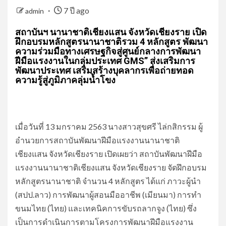
7 ปี ago
admin
สถาบันฯ นานาชาติเชียงแสน จังหวัดเชียงราย เปิด
ฝึกอบรมหลักสูตรนานาชาติรวม 4 หลักสูตร พัฒนา
ความร่วมมือทางเศรษฐกิจสู่ศูนย์กลางการพัฒนา
ฝีมือแรงงานในกลุ่มประเทศ GMS” ส่งเสริมการ
พัฒนาประเทศ เสริมสร้างบุคลากรเพื่อถ่ายทอด
ความรู้สู่ภูมิภาคลุ่มน้ำโขง
เมื่อวันที่ 13 มกราคม 2563 นางสาวสุขศรี ไล่กสิกรรม ผู้
อำนวยการสถาบันพัฒนาฝีมือแรงงานนานาชาติ
เชียงแสน จังหวัดเชียงราย เปิดเผยว่า สถาบันพัฒนาฝีมือ
แรงงานนานาชาติเชียงแสน จังหวัดเชียงราย จัดฝึกอบรม
หลักสูตรนานาชาติ จำนวน 4 หลักสูตร ได้แก่ ภาวะผู้นำ
(สปป.ลาว) การพัฒนาผู้สอนมืออาชีพ (เมียนมา) การทำ
ขนมไทย (ไทย) และเทคนิคการขับรถลากจูง (ไทย) ซึ่ง
เป็นการดำเนินการตามโครงการพัฒนาฝีมือแรงงาน