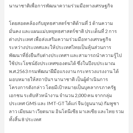
นานาชาติเพื่อการพัฒนาความร่วมมือทางเศรษฐกิจ
โดยสอดคล้องกับยุทธศาสตร์ชาติด้านที่ 1 ด้านความ
มั่นคง และแผนแม่บทยุทธศาสตร์ชาติ ประเด็นที่ 2 การ
ต่างประเทศ เพื่อส่งเสริมความร่วมมือทางเศรษฐกิจ
ระหว่างประเทศและให้ประเทศไทยเป็นหุ้นส่วนการ
พัฒนาที่ยั่งยืนกับต่างประเทศฯ และสามารถนำความรู้ไป
ใช้ประโยชน์ยังประเทศของตนได้ ซึ่งในปีงบประมาณ
พ.ศ.2563 กรมพัฒนาฝีมือแรงงาน กระทรวงแรงงาน ได้
มอบหมายให้สถาบันฯ นานาชาติ เป็นผู้ดำเนินการ
โครงการดังกล่าว โดยมีเป้าหมายเป็นบุคลากรภาครัฐ
เอกชน ระดับหัวหน้างาน จำนวน 2,000 คน จากกลุ่ม
ประเทศ GMS และ IMT-GT ได้แก่ จีน (ยูนนาน) กัมพูชา
ลาว เมียนมา เวียดนาม อินโดนีเซีย มาเลเซีย และไทย รวม
ทั้งสิ้น 8 ประเทศ