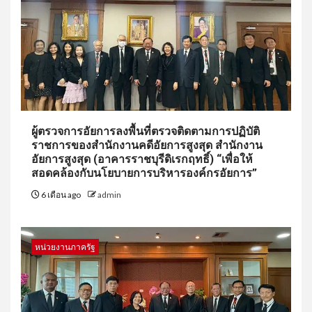
ผู้ตรวจการอัยการลงพื้นที่ตรวจติดตามการปฏิบัติ
ราชการของสำนักงานคดีอัยการสูงสุด สำนักงาน
อัยการสูงสุด (อาคารราชบุรีดิเรกฤทธิ์) “เพื่อให้
สอดคล้องกับนโยบายการบริหารองค์กรอัยการ”
6 เดือน ago
admin
หน่วยงานภาครัฐ