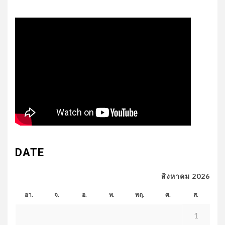
DATE
สิงหาคม 2026
อา.
จ.
อ.
พ.
พฤ.
ศ.
ส.
1