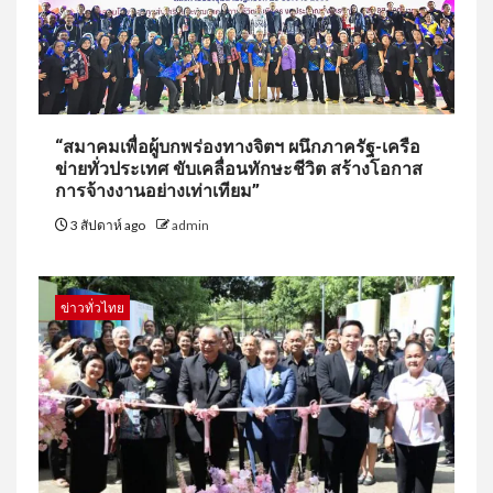
“สมาคมเพื่อผู้บกพร่องทางจิตฯ ผนึกภาครัฐ-เครือ
ข่ายทั่วประเทศ ขับเคลื่อนทักษะชีวิต สร้างโอกาส
การจ้างงานอย่างเท่าเทียม”
3 สัปดาห์ ago
admin
ข่าวทั่วไทย