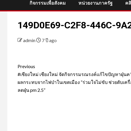
กิจกรรมเพื่อสังคม
หน่วยงานภาครัฐ
คล
149D0E69-C2F8-446C-9A
admin
7 ปี ago
Post
Previous
navigation
#เชียงใหม่ เชียงใหม่ จัดกิจกรรมรณรงค์แก้ไขปัญหาฝุ่นค
ผลกระทบจากไฟป่าในเขตเมือง “ร่วมใจไม่ขับ ช่วยดับเครื
ลดฝุ่น pm 2.5”