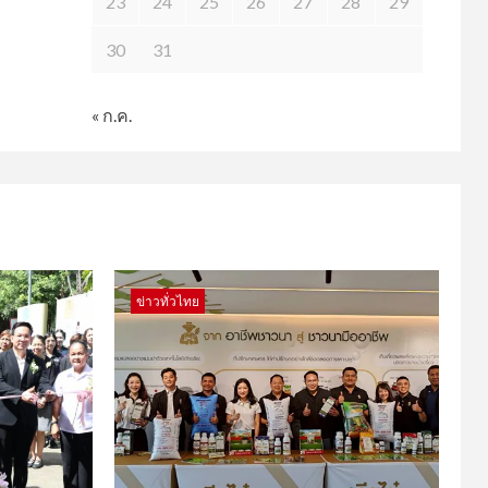
23
24
25
26
27
28
29
30
31
« ก.ค.
ข่าวทั่วไทย