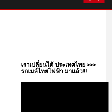
เรา​เปลี่ยน​ได้​ ประเทศ​ไทย​ >>>
รถเมล์​ไทย​ไฟฟ้า​ มาแล้ว!!!