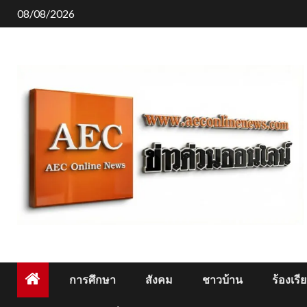
Skip
08/08/2026
to
content
การศึกษา
สังคม
ชาวบ้าน
ร้องเรี