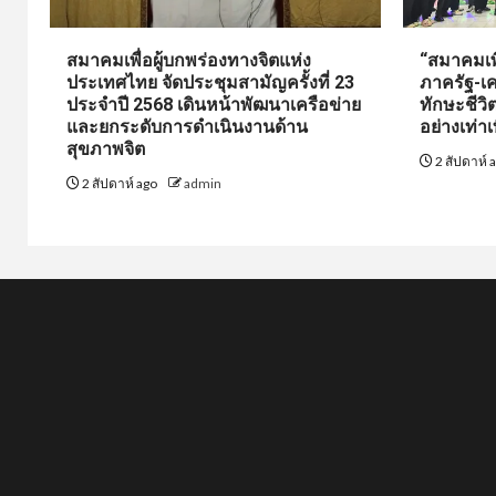
สมาคมเพื่อผู้บกพร่องทางจิตแห่ง
“สมาคมเพื
ประเทศไทย จัดประชุมสามัญครั้งที่ 23
ภาครัฐ-เค
ประจำปี 2568 เดินหน้าพัฒนาเครือข่าย
ทักษะชีว
และยกระดับการดำเนินงานด้าน
อย่างเท่าเ
สุขภาพจิต
2 สัปดาห์ 
2 สัปดาห์ ago
admin