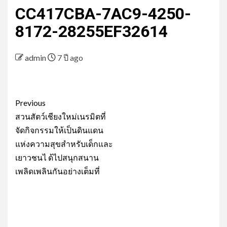
CC417CBA-7AC9-4250-
8172-28255EF32614
admin
7 ปี ago
Post
Previous
navigation
สวนสัตว์เชียงใหม่เนรมิตที่
จัดกิจกรรมให้เป็นดินแดน
แห่งความสุขสำหรับเด็กและ
เยาวชนไ ด้ไปสนุกสนาน
เพลิดเพลินกันอย่างเต็มที่