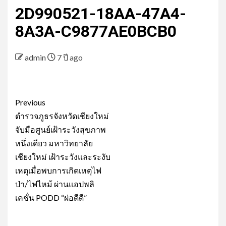
2D990521-18AA-47A4-
8A3A-C9877AE0BCB0
admin
7 ปี ago
Post
Previous
navigation
ตำรวจภูธรจังหวัดเชียงใหม่
จับมือศูนย์เฝ้าระวังสุขภาพ
หนึ่งเดียว มหาวิทยาลัย
เชียงใหม่ เฝ้าระวังและระงับ
เหตุเมื่อพบการเกิดเหตุไฟ
ป่า/ไฟไหม้ ผ่านแอปพลิ
เคชั่น PODD “ผ่อดีดี”