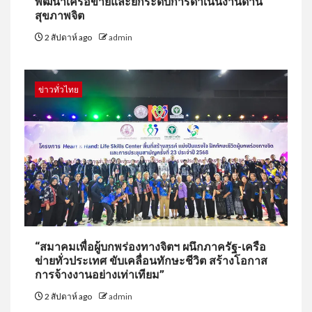
พัฒนาเครือข่ายและยกระดับการดำเนินงานด้าน
สุขภาพจิต
2 สัปดาห์ ago
admin
ข่าวทั่วไทย
“สมาคมเพื่อผู้บกพร่องทางจิตฯ ผนึกภาครัฐ-เครือ
ข่ายทั่วประเทศ ขับเคลื่อนทักษะชีวิต สร้างโอกาส
การจ้างงานอย่างเท่าเทียม”
2 สัปดาห์ ago
admin