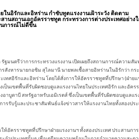
ในอิรักและอิหร่าน กำชับทูตแรงงานเฝ้าระวัง ติดตาม
ระสานสถานเอกอัครราชทูต กระทรวงการต่างประเทศอย่างใก
รณ์ไม่ดีขึ้น
ุล รัฐมนตรีว่าการกระทรวงแรงงาน เปิดเผยถึงสถานการณ์ความสัมพั
การสังหารนายกอซิม สุไลมานี นายพลเชื้อสายอิหร่านในอิรักว่า ก
เทศอิรักและอิหร่าน โดยได้สั่งการให้อัครราชทูตที่ปรึกษา (ฝ่าย
่งเป็นเขตพื้นที่รับผิดชอบดูแลแรงงานไทยในประเทศอิรัก และอัคร
าบูดาบี สหรัฐอาหรับเอมิเรตส์ ซึ่งเป็นเขตพื้นที่รับผิดชอบดูแลแ
การรับรู้และประชาสัมพันธ์แจ้งข่าวสารให้แรงงานไทยทั้งสองประ
งการให้อัครราชทูตที่ปรึกษาฝ่ายแรงงานฯ ทั้งสองประเทศ ประสานกา
ประจำประเทศนั้นๆ เพื่อเตรียมความพร้อมในการอำนวยความสะดว