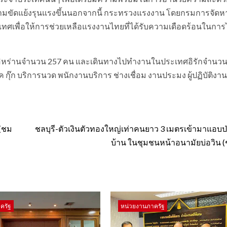
แย้งรุนแรงขึ้นนอกจากนี้ กระทรวงแรงงาน โดยกรมการจัดหา
ทศเพื่อให้การช่วยเหลือแรงงานไทยที่ได้รับความเดือดร้อนในการ
เทศอิหร่านจำนวน 257 คน และเดินทางไปทำงานในประเทศอิรักจำนว
๊ก บริการนวด พนักงานบริการ ช่างเชื่อม งานประมง ผู้ปฏิบัติงา
 (ชม
ชลบุรี-ตัวเงินตัวทองใหญ่เท่าคนยาว 3 เมตรเข้ามาแอบป่
บ้าน ในชุมชนหน้าอนามัยบ่อวิน 
ครัฐ
หน่วยงานภาครัฐ