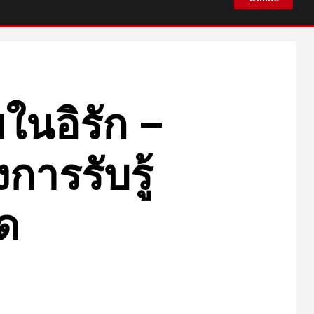
ในอิรัก –
การรับรู้
ด