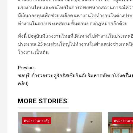
แรงงานไทยและคนไทยในการอพยพหากสถานการณ์ความขัด
มีเงินกองทุนเพื่อช่วยเหลือคนหางานไปทำงานในต่างประเ
ทำงานในต่างประเทศตามขั้นตอนของกฎหมายอีกด้วย
ทั้งนี้ ปัจจุบันมีแรงงานไทยที่เดินทางไปทำงานในประ
ประมาณ 25 คน ส่วนใหญ่ไปทำงานในตำแหน่งช่างเทคนิค กุ
โรงงาน เป็นต้น
Post
Previous
navigation
ชลบุรี-ตำรวจรวบคู่รักรัสเซียกินตับริมหาดพัทยาโจ๋งครึ้ม
คลิป)
MORE STORIES
หน่วยงานภาครัฐ
หน่วยงานภา