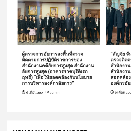
ผู้ตรวจการอัยการลงพื้นที่ตรวจ
”สัญจัย จ
ติดตามการปฏิบัติราชการของ
ตรวจติดต
สำนักงานคดีอัยการสูงสุด สำนักงาน
สำนักงานช
อัยการสูงสุด (อาคารราชบุรีดิเรก
สำนักงานอั
ฤทธิ์) “เพื่อให้สอดคล้องกับนโยบาย
สอดคล้อง
การบริหารองค์กรอัยการ”
องค์กรอั
6 เดือน ago
admin
6 เดือน ag