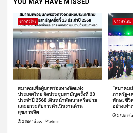
YOU MAY HAVE MISSED
ข่าวทั่วไทย
ข่าวทั่วไทย
สมาคมเพื่อผู้บกพร่องทางจิตแห่ง
“สมาคมเพื
ประเทศไทย จัดประชุมสามัญครั้งที่ 23
ภาครัฐ-เค
ประจำปี 2568 เดินหน้าพัฒนาเครือข่าย
ทักษะชีว
และยกระดับการดำเนินงานด้าน
อย่างเท่าเ
สุขภาพจิต
2 สัปดาห์ 
2 สัปดาห์ ago
admin