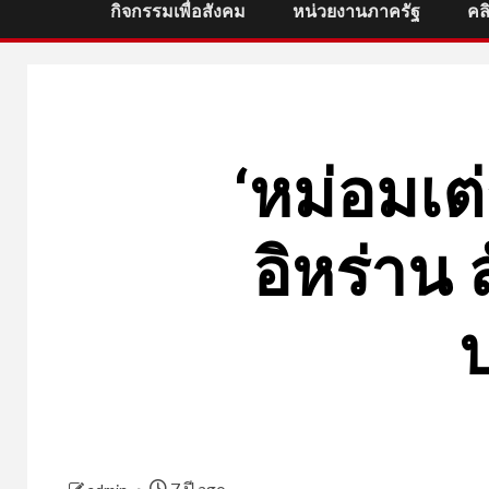
กิจกรรมเพื่อสังคม
หน่วยงานภาครัฐ
คล
‘หม่อมเต
อิหร่าน 
7 ปี ago