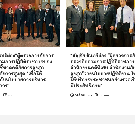
ันทร์ผ่อง“ผู้ตรวจการอัยการ
”สัญจัย จันทร์ผ่อง “ผู้ตรวจการ
ามการปฏิบัติราชการของ
ตรวจติดตามการปฏิบัติราชกา
ี้ขาดคดีอัยการสูงสุด
สำนักงานคดีพิเศษ สำนักงานอั
ยการสูงสุด “เพื่อให้
สูงสุด“วางนโยบายปฏิบัติงาน 
กับนโยบายการบริหาร
ให้บริการประชาชนอย่างรวดเร
ยการ”
มีประสิทธิภาพ”
o
admin
6 เดือน ago
admin