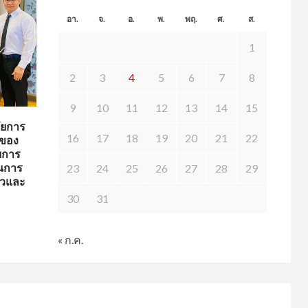
อา.
จ.
อ.
พ.
พฤ.
ศ.
ส.
1
2
3
4
5
6
7
8
9
10
11
12
13
14
15
อัยการ
16
17
18
19
20
21
22
รของ
ยการ
ในการ
23
24
25
26
27
28
29
็วและ
30
31
« ก.ค.