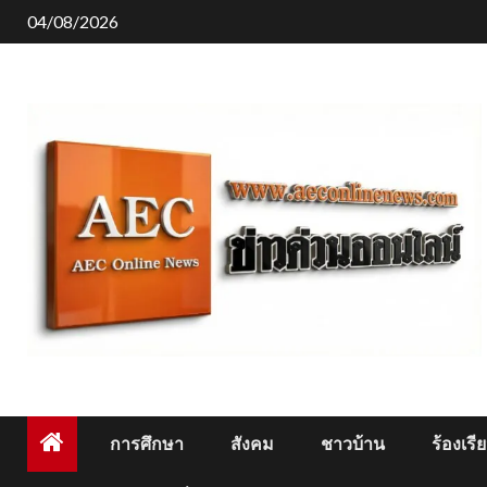
Skip
04/08/2026
to
content
การศึกษา
สังคม
ชาวบ้าน
ร้องเรี