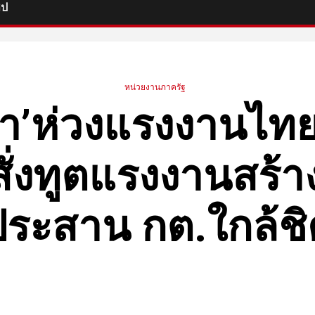
ิป
หน่วยงานภาครัฐ
่า’ห่วงแรงงานไทย
สั่งทูตแรงงานสร้าง
ประสาน กต.ใกล้ชิ