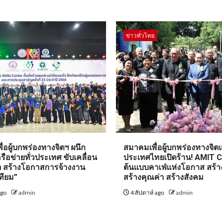
ข่าวทั่วไทย
่อผู้บกพร่องทางจิตฯ ผนึก
สมาคมเพื่อผู้บกพร่องทางจิตแ
รือข่ายทั่วประเทศ ขับเคลื่อน
ประเทศไทยเปิดร้าน! AMIT 
ิต สร้างโอกาสการจ้างงาน
ต้นแบบคาเฟ่แห่งโอกาส สร้า
ทียม”
สร้างคุณค่า สร้างสังคม
ago
admin
4 สัปดาห์ ago
admin