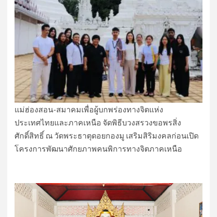
แม่ฮ่องสอน-สมาคมเพื่อผู้บกพร่องทางจิตแห่ง
ประเทศไทยและภาคเหนือ จัดพิธีบวงสรวงขอพรสิ่ง
ศักดิ์สิทธิ์ ณ วัดพระธาตุดอยกองมู เสริมสิริมงคลก่อนเปิด
โครงการพัฒนาศักยภาพคนพิการทางจิตภาคเหนือ