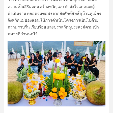
ความเป็นสิริมงคล สร้างขวัญและกำลังใจแก่คณะผู้
ดำเนินงาน ตลอดจนขอพรจากสิ่งศักดิ์สิทธิ์คู่บ้านคู่เมือง
จังหวัดแม่ฮ่องสอน ให้การดำเนินโครงการเป็นไปด้วย
ความราบรื่น เรียบร้อย และบรรลุวัตถุประสงค์ตามเป้า
หมายที่กำหนดไว้