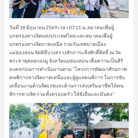
วันที่ 18 มิถุนายน 2569 เวลา 07.11 น. สมาคมเพื่อผู้
บกพร่องทางจิตแห่งประเทศไทย และสมาคมเพื่อผู้
บกพร่องทางจิตภาคเหนือ ร่วมกับเทศบาลเมือง
แม่ฮ่องสอน จัดพิธีบวงสรวงสักการะสิ่งศักดิ์สิทธิ์ ณ วัด
พระธาตุดอยกองมู จังหวัดแม่ฮ่องสอน เพื่อความเป็นสิริ
มงคลก่อนการดำเนินงานตาม “โครงการพัฒนาศักยภาพ
คนพิการทางจิตภาคเหนือและผู้ดูแลคนพิการ ในการขับ
เคลื่อนงานด้านจิตเวชและด้านการส่งเสริมอาชีพให้คน
พิการทางจิต รวมทั้งครอบครัว ให้ยั่งยืนและมั่นคง”