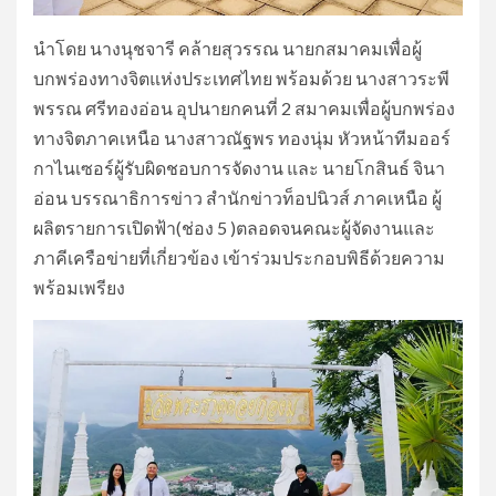
นำโดย นางนุชจารี คล้ายสุวรรณ นายกสมาคมเพื่อผู้
บกพร่องทางจิตแห่งประเทศไทย พร้อมด้วย นางสาวระพี
พรรณ ศรีทองอ่อน อุปนายกคนที่ 2 สมาคมเพื่อผู้บกพร่อง
ทางจิตภาคเหนือ นางสาวณัฐพร ทองนุ่ม หัวหน้าทีมออร์
กาไนเซอร์ผู้รับผิดชอบการจัดงาน และ นายโกสินธ์ จินา
อ่อน บรรณาธิการข่าว สำนักข่าวท็อปนิวส์ ภาคเหนือ ผู้
ผลิตรายการเปิดฟ้า(ช่อง 5 )ตลอดจนคณะผู้จัดงานและ
ภาคีเครือข่ายที่เกี่ยวข้อง เข้าร่วมประกอบพิธีด้วยความ
พร้อมเพรียง