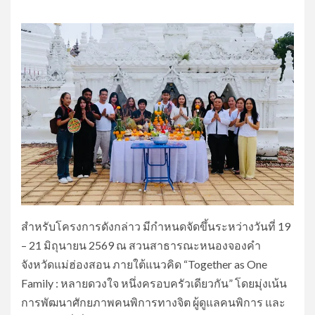
สำหรับโครงการดังกล่าว มีกำหนดจัดขึ้นระหว่างวันที่ 19
– 21 มิถุนายน 2569 ณ สวนสาธารณะหนองจองคำ
จังหวัดแม่ฮ่องสอน ภายใต้แนวคิด “Together as One
Family : หลายดวงใจ หนึ่งครอบครัวเดียวกัน” โดยมุ่งเน้น
การพัฒนาศักยภาพคนพิการทางจิต ผู้ดูแลคนพิการ และ