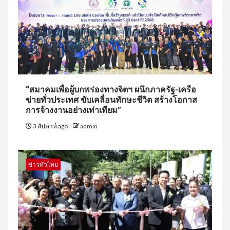
“สมาคมเพื่อผู้บกพร่องทางจิตฯ ผนึกภาครัฐ-เครือ
ข่ายทั่วประเทศ ขับเคลื่อนทักษะชีวิต สร้างโอกาส
การจ้างงานอย่างเท่าเทียม”
3 สัปดาห์ ago
admin
ข่าวทั่วไทย