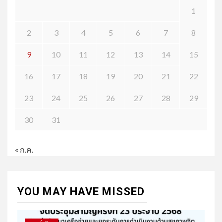
1
2
3
4
5
6
7
8
9
10
11
12
13
14
15
16
17
18
19
20
21
22
23
24
25
26
27
28
29
30
31
« ก.ค.
YOU MAY HAVE MISSED