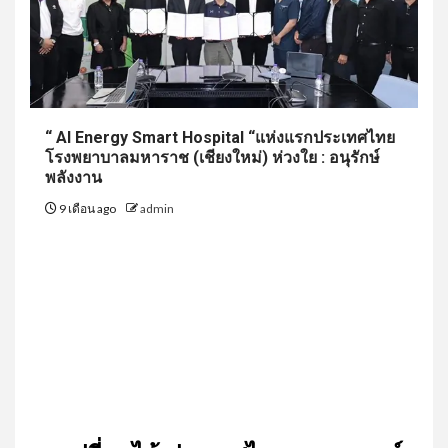
“ AI Energy Smart Hospital “แห่งแรกประเทศไทย
โรงพยาบาลมหาราช (เชียงใหม่) ห่วงใย : อนุรักษ์
พลังงาน
9 เดือน ago
admin