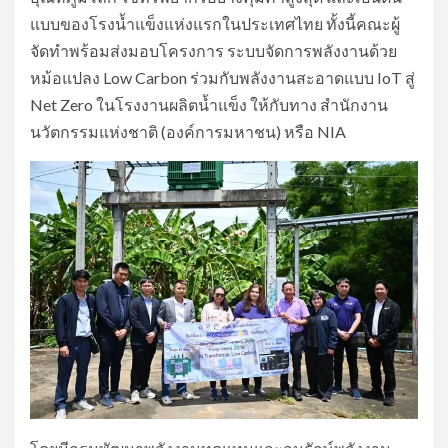
แบบของโรงน้ำแข็งแห่งแรกในประเทศไทย ทั้งนี้คณะผู้
จัดทำพร้อมส่งมอบโครงการ ระบบจัดการพลังงานด้วย
หม้อแปลง Low Carbon ร่วมกับพลังงานสะอาดแบบ IoT สู่
Net Zero ในโรงงานผลิตน้ำแข็ง ให้กับทาง สำนักงาน
นวัตกรรมแห่งชาติ (องค์การมหาชน) หรือ NIA