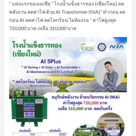
“ แห่งแรกของเอเชีย ” โรงน้ำแข็งธารทอง (เชียงใหม่) ลด
พลังงาน ลดค่าไฟ ด้วย AI Transformer (NiA)“ ทำก่อน ลด
ก่อน AI ลดค่าไฟ ลดโลกร้อน ไม่ต้องรอ ” ค่าไฟสูงสุด
720,000 บาท เหลือ 310,000 บาท