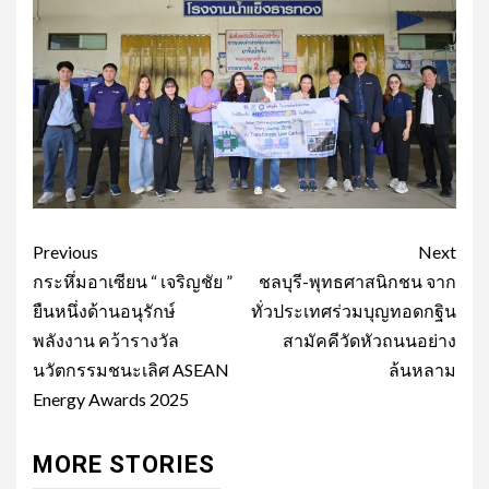
Post
Previous
Next
navigation
กระหึ่มอาเซียน “ เจริญชัย ”
ชลบุรี-พุทธศาสนิกชน จาก
ยืนหนึ่งด้านอนุรักษ์
ทั่วประเทศร่วมบุญทอดกฐิน
พลังงาน คว้ารางวัล
สามัคคีวัดหัวถนนอย่าง
นวัตกรรมชนะเลิศ ASEAN
ล้นหลาม
Energy Awards 2025
MORE STORIES