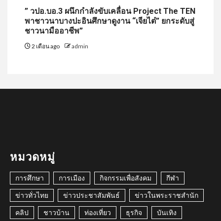
” วปอ.บอ.3 ผนึกกำลังขับเคลื่อน Project The TEN
พาชาวนาบางปะอินศึกษาดูงาน “เจียไต๋” ยกระดับสู่
ชาวนามืออาชีพ”
2 เดือน ago
admin
หมวดหมู่
การศึกษา
การเมือง
กิจกรรมเพื่อสังคม
กีฬา
ข่าวทั่วไทย
ข่าวประชาสัมพันธ์
ข่าวในพระราชสำนัก
คลิป
ชาวบ้าน
ท่องเที่ยว
ธุรกิจ
บันเทิง