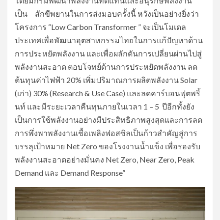
โดยมีกรมพัฒนาพลังงานทดแทนและอนุรักษ์พลังงาน
เป็น สักขีพยานในการส่งมอบครั้งนี้ หวังเป็นอย่างยิ่งว่า
โครงการ “Low Carbon Transformer ” จะเป็นโมเดล
ประเทศเพื่อพัฒนาอุตสาหกรรมไทยในการแก้ปัญหาด้าน
การประหยัดพลังงาน และเพื่อผลักดันการเปลี่ยนผ่านไปสู่
พลังงานสะอาด ตอบโจทย์ด้านการประหยัดพลังงาน ลด
ต้นทุนค่าไฟฟ้า 20% เพิ่มปริมาณการผลิตพลังงาน Solar
(เก่า) 30% (Research & Use Case) และลดคาร์บอนฟุตพริ้
นท์ และมีระยะเวลาคืนทุนภายในเวลา 1 – 5 ปีอีกทั้งยัง
เป็นการใช้พลังงานอย่างมีประสิทธิภาพสูงสุดและการลด
การพึ่งพาพลังงานเชื้อเพลิงฟอสซิลเป็นก้าวสำคัญสู่การ
บรรลุเป้าหมาย Net Zero ของโรงงานน้ำแข็ง เพื่อรองรับ
พลังงานสะอาดอย่างมั่นคง Net Zero, Near Zero, Peak
Demand และ Demand Response”