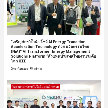
“เจริญชัยฯ”ล้ำนำ โชว์ AI Energy Transition
Acceleration Technology ด้วย นวัตกรรมไทย
(NiA)“ AI Transformer Energy Management
Solutions Platform “ตัวแทนประเทศไทยงานระดับ
โลก IEEE
8 เดือน ago
admin
วิทยาศาสตร์ เทคโนโลยี และนวัตกรรม