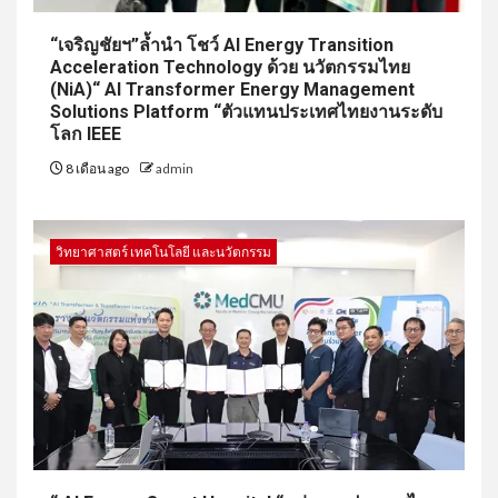
“เจริญชัยฯ”ล้ำนำ โชว์ AI Energy Transition
Acceleration Technology ด้วย นวัตกรรมไทย
(NiA)“ AI Transformer Energy Management
Solutions Platform “ตัวแทนประเทศไทยงานระดับ
โลก IEEE
8 เดือน ago
admin
วิทยาศาสตร์ เทคโนโลยี และนวัตกรรม