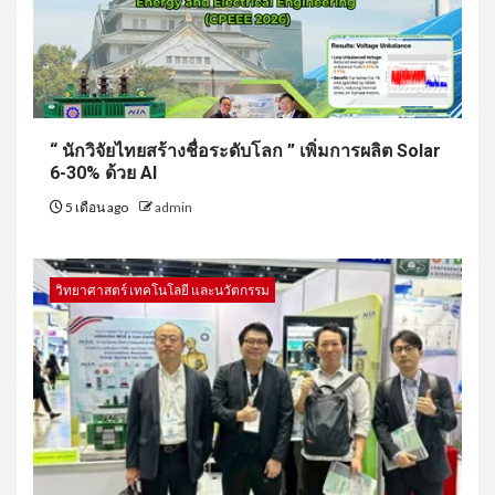
“ นักวิจัยไทยสร้างชื่อระดับโลก ” เพิ่มการผลิต Solar
6-30% ด้วย AI
5 เดือน ago
admin
วิทยาศาสตร์ เทคโนโลยี และนวัตกรรม