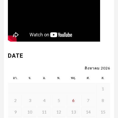
DATE
สิงหาคม 2026
อา.
จ.
อ.
พ.
พฤ.
ศ.
ส.
1
2
3
4
5
6
7
8
9
10
11
12
13
14
15