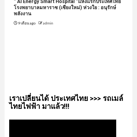
“ AI Energy Smart Hospital “แห่งแรกประเทศไทย
โรงพยาบาลมหาราช (เชียงใหม่) ห่วงใย : อนุรักษ์
พลังงาน
9 เดือน ago
admin
เรา​เปลี่ยน​ได้​ ประเทศ​ไทย​ >>> รถเมล์​
ไทย​ไฟฟ้า​ มาแล้ว!!!