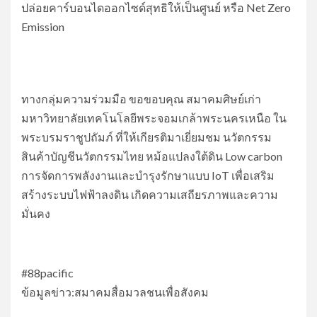
ปล่อยคาร์บอนไดออกไซด์สุทธิให้เป็นศูนย์ หรือ Net Zero
Emission
ทางกลุ่มความร่วมมือ ขอขอบคุณ สมาคมศิษย์เก่า
มหาวิทยาลัยเทคโนโลยีพระจอมเกล้าพระนครเหนือ ใน
พระบรมราชูปถัมภ์ ที่ให้เกียรติมาเยี่ยมชม นวัตกรรม
สินค้าบัญชีนวัตกรรมไทย หม้อแปลงใต้ดิน Low carbon
การจัดการพลังงานและบำรุงรักษาแบบ IoT เพื่อเสริม
สร้างระบบไฟฟ้าลงดิน เกิดความเสถียรภาพและความ
มั่นคง
#88pacific
ข้อมูลข่าว:สมาคมสื่อมวลชนเพื่อสังคม