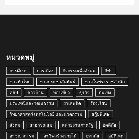
หมวดหมู่
การศึกษา
การเมือง
กิจกรรมเพื่อสังคม
กีฬา
ข่าวทั่วไทย
ข่าวประชาสัมพันธ์
ข่าวในพระราชสำนัก
คลิป
ชาวบ้าน
ท่องเที่ยว
ธุรกิจ
บันเทิง
ประเพณีและวัฒนธรรม
ยาเสพติด
ร้องเรียน
วิทยาศาสตร์ เทคโนโลยี และนวัตกรรม
สกู๊ปพิเศษ
สังคม
สาธารณสุข
หน่วยงานภาครัฐ
อัคคีภัย
อาชญากรรม
อาชีพสร้างรายได้
อุทกภัย
อุบัติเหตุ