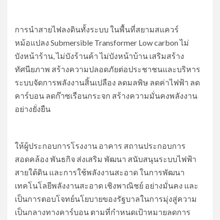
การนำสายไฟลงดินทั้งระบบ ในพื้นที่สยามสแควร์
หม้อแปลง Submersible Transformer Low carbon ไม่
บังหน้าร้าน, ไม่บังร้านค้า ไม่บังหน้าบ้าน เสริมสร้าง
ทัศนียภาพ สร้างความปลอดภัยต่อประชาชนและบริหาร
ระบบจัดการพลังงานสิ้นเปลือง ลดมลพิษ ลดค่าไฟฟ้า ลด
คาร์บอน ลดก๊าซเรือนกระจก สร้างความมั่นคงพลังงาน
อย่างยั่งยืน
ให้ผู้ประกอบการโรงงาน อาคาร สถานประกอบการ
สอดคล้อง พันธกิจ ส่งเสริม พัฒนา สนับสนุนระบบไฟฟ้า
สายใต้ดิน และการใช้พลังงานสะอาด ในการพัฒนา
เทคโนโลยีพลังงานสะอาด เชิงพาณิชย์ อย่างมั่นคง และ
เป็นการตอบโจทย์นโยบายของรัฐบาลในการมุ่งสู่ความ
เป็นกลางทางคาร์บอน ตามที่กำหนดเป้าหมายลดการ