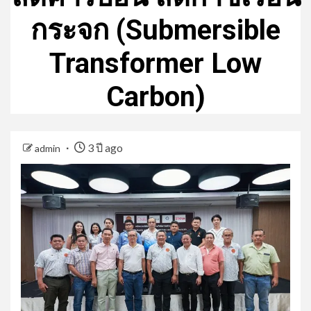
กระจก (Submersible
Transformer Low
Carbon)
3 ปี ago
admin