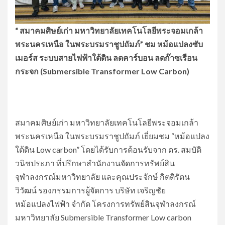
“ สมาคมศิษย์เก่า มหาวิทยาลัยเทคโนโลยีพระจอมเกล้า
พระนครเหนือ ในพระบรมราชูปถัมภ์” ชม หม้อแปลงซับ
เมอร์ส ระบบสายไฟฟ้าใต้ดิน ลดคาร์บอน ลดก๊าซเรือน
กระจก (Submersible Transformer Low Carbon)
สมาคมศิษย์เก่า มหาวิทยาลัยเทคโนโลยีพระจอมเกล้า
พระนครเหนือ ในพระบรมราชูปถัมภ์ เยี่ยมชม “หม้อแปลง
ใต้ดิน Low carbon” โดยได้รับการต้อนรับจาก ดร. สมบัติ
วนิชประภา ที่ปรึกษาสำนักงานจัดการทรัพย์สิน
จุฬาลงกรณ์มหาวิทยาลัย และคุณประจักษ์ กิตติรัตน
วิวัฒน์ รองกรรมการผู้จัดการ บริษัท เจริญชัย
หม้อแปลงไฟฟ้า จำกัด โครงการทรัพย์สินจุฬาลงกรณ์
มหาวิทยาลัย Submersible Transformer Low carbon