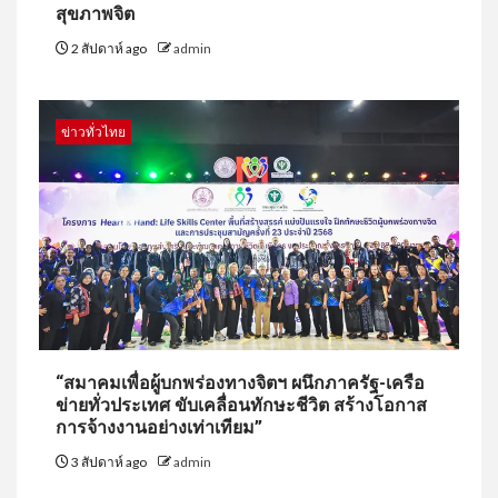
สุขภาพจิต
2 สัปดาห์ ago
admin
ข่าวทั่วไทย
“สมาคมเพื่อผู้บกพร่องทางจิตฯ ผนึกภาครัฐ-เครือ
ข่ายทั่วประเทศ ขับเคลื่อนทักษะชีวิต สร้างโอกาส
การจ้างงานอย่างเท่าเทียม”
3 สัปดาห์ ago
admin