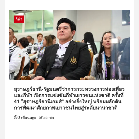
กีฬา
สุราษฎร์ธานี-รัฐมนตรีว่าการกระทรวงการท่องเที่ยว
และกีฬา เปิดการแข่งขันกีฬาเยาวชนแห่งชาติ ครั้งที่
41 “สุราษฎร์ธานีเกมส์” อย่างยิ่งใหญ่ พร้อมผลักดัน
การพัฒนาศักยภาพเยาวชนไทยสู่ระดับนานาชาติ
3 เดือน ago
admin